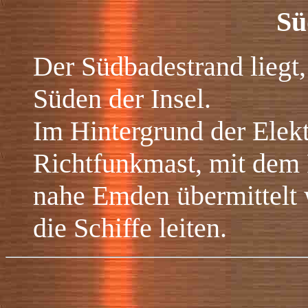
Sü
Der Südbadestrand liegt
Süden der Insel.
Im Hintergrund der Elek
Richtfunkmast, mit dem 
nahe Emden übermittelt
die Schiffe leiten.